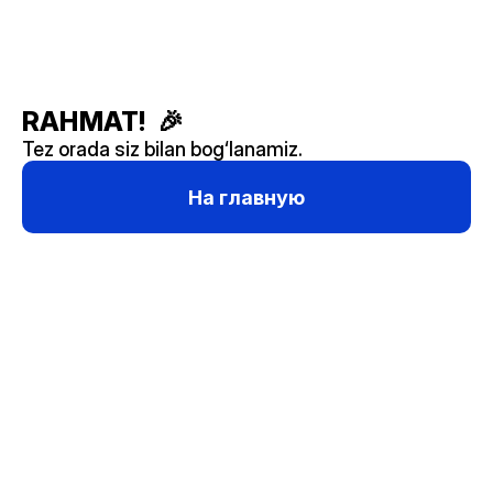
RAHMAT!  🎉
Tez orada siz bilan bog‘lanamiz.
На главную