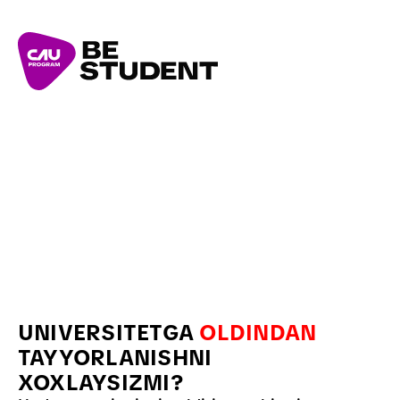
UNIVERSITETGA 
OLDINDAN
TAYYORLANISHNI 
XOXLAYSIZMI?